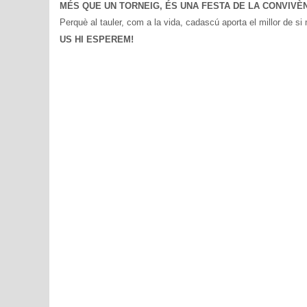
MÉS QUE UN TORNEIG, ÉS UNA FESTA DE LA CONVIVÈNC
Perquè al tauler, com a la vida, cadascú aporta el millor de si
US HI ESPEREM!