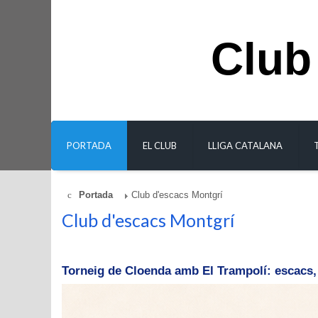
Club
PORTADA
EL CLUB
LLIGA CATALANA
Portada
Club d'escacs Montgrí
Club d'escacs Montgrí
Torneig de Cloenda amb El Trampolí: escacs, 