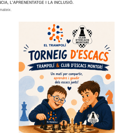
IA, L’APRENENTATGE I LA INCLUSIÓ.
 mateix.