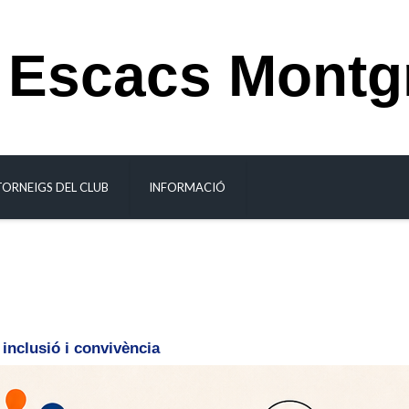
 Escacs Montg
TORNEIGS DEL CLUB
INFORMACIÓ
inclusió i convivència