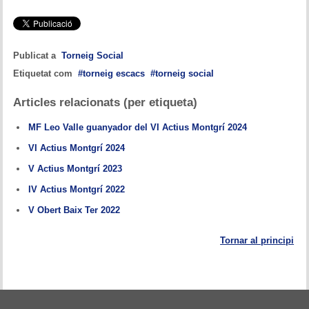
Publicat a
Torneig Social
Etiquetat com
torneig escacs
torneig social
Articles relacionats (per etiqueta)
MF Leo Valle guanyador del VI Actius Montgrí 2024
VI Actius Montgrí 2024
V Actius Montgrí 2023
IV Actius Montgrí 2022
V Obert Baix Ter 2022
Tornar al principi