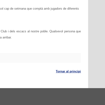
n sol cap de setmana que comptà amb jugadors de diferents
l Club i dels escacs al nostre poble. Qualsevol persona que
 arribar.
Tornar al principi