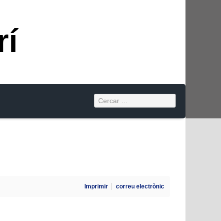
rí
Imprimir
correu electrònic