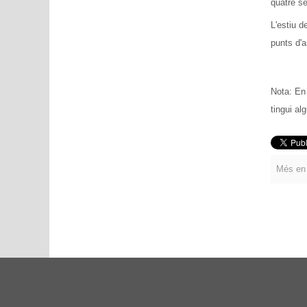
quatre se
L'estiu d
punts d'a
Nota: En 
tingui al
Més en 