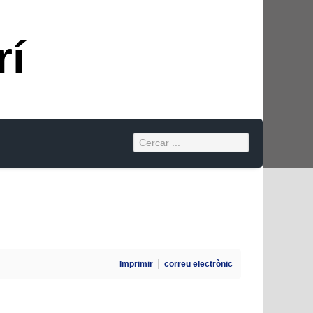
rí
Imprimir
correu electrònic