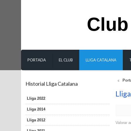
Club
PORTADA
EL CLUB
LLIGA CATALANA
Port
Historial Lliga Catalana
Llig
Lliga 2022
Lliga 2014
Lliga 2012
Valorar a
Lliga 2011