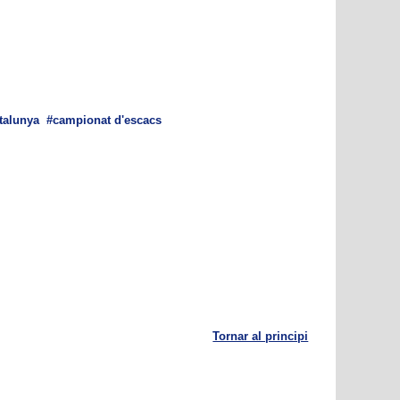
talunya
campionat d'escacs
Tornar al principi