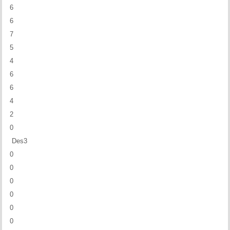
6
6
7
5
4
6
6
4
2
0
Des3
0
0
0
0
0
0