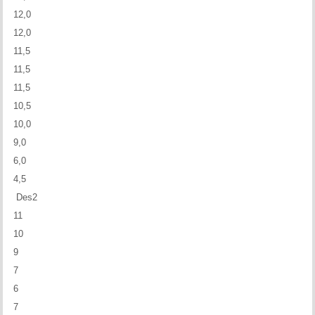
12,0
12,0
11,5
11,5
11,5
10,5
10,0
9,0
6,0
4,5
Des2
11
10
9
7
6
7