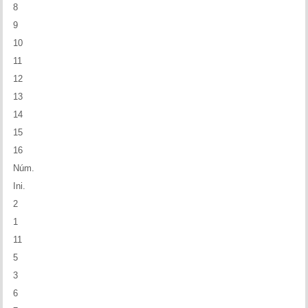
8
9
10
11
12
13
14
15
16
Núm.
Ini.
2
1
11
5
3
6