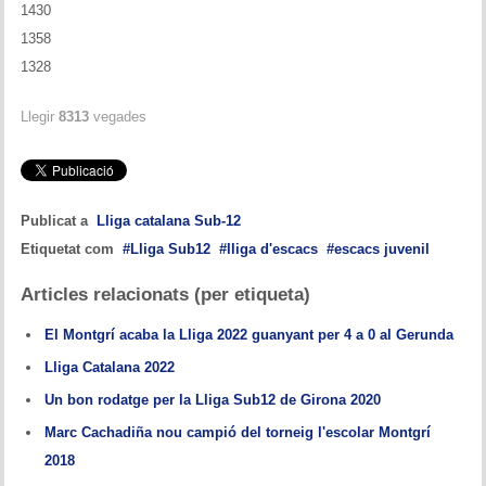
1430
1358
1328
Llegir
8313
vegades
Publicat a
Lliga catalana Sub-12
Etiquetat com
Lliga Sub12
lliga d'escacs
escacs juvenil
Articles relacionats (per etiqueta)
El Montgrí acaba la Lliga 2022 guanyant per 4 a 0 al Gerunda
Lliga Catalana 2022
Un bon rodatge per la Lliga Sub12 de Girona 2020
Marc Cachadiña nou campió del torneig l'escolar Montgrí
2018