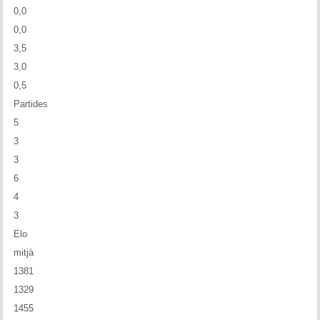
0,0
0,0
3,5
3,0
0,5
Partides
5
3
3
6
4
3
Elo
mitjà
1381
1329
1455