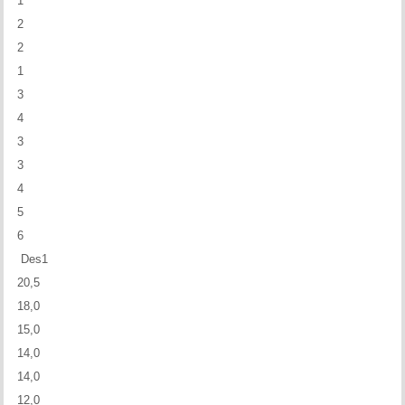
1
2
2
1
3
4
3
3
4
5
6
Des1
20,5
18,0
15,0
14,0
14,0
12,0