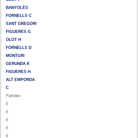
BANYOLES
FORNELLS C
SANT GREGORI
FIGUERES G
OLOT H
FORNELLS D
MONTGRI
GERUNDA K
FIGUERES H
ALT EMPORDA
C
Partides
6
6
6
6
6