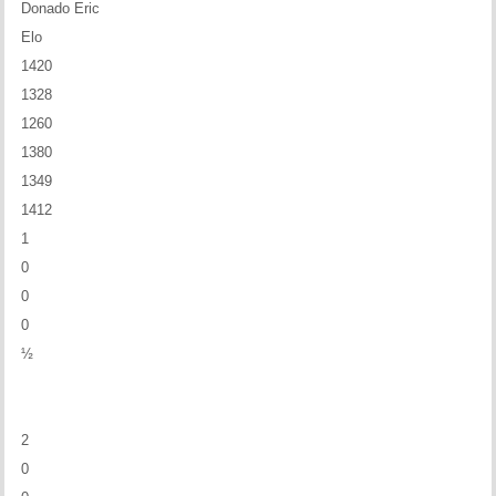
Donado Eric
Elo
1420
1328
1260
1380
1349
1412
1
0
0
0
½
2
0