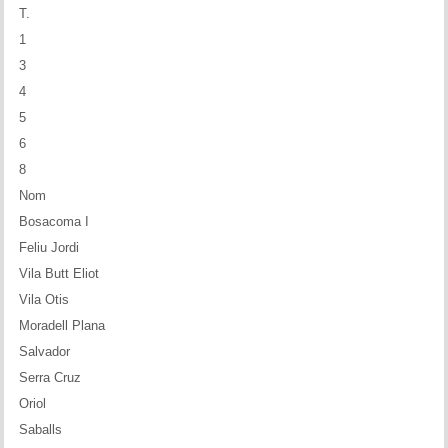
T.
1
3
4
5
6
8
Nom
Bosacoma I
Feliu Jordi
Vila Butt Eliot
Vila Otis
Moradell Plana
Salvador
Serra Cruz
Oriol
Saballs