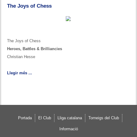
The Joys of Chess
The Joys of Chess
Heroes, Battles & Brilliancies
Christian Hesse
Llegir més ...
Portada
El Club
Lliga catalana
Torneigs del Club
Informació