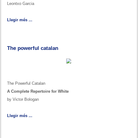
Leontxo Garcia
Llegir més ...
The powerful catalan
The Powerful Catalan
A Complete Repertoire for White
by Victor Bologan
Llegir més ...