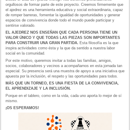
orgullosos de formar parte de este proyecto. Creemos firmemente que
el ajedrez es una herramienta educativa y social extraordinaria, capaz
de romper barreras, fomentar la igualdad de oportunidades y generar
espacios de convivencia donde todo el mundo puede participar y
sentirse valorado.
EL AJEDREZ NOS ENSEÑAN QUE CADA PERSONA TIENE UN
VALOR ÚNICO Y QUE TODAS LAS PIEZAS SON IMPORTANTES
PARA CONSTRUIR UNA GRAN PARTIDA.
Esta filosofía es la que
inspira actividades como ésta y la que da sentido a nuestra labor
social en la comunidad.
Por este motivo, queremos invitar a todas las familias, amigos,
socios, colaboradores y vecinos a acompañarnos en esta jornada tan
especial. Su presencia será una muestra de apoyo a una iniciativa que
apuesta por la inclusión, el respeto y las oportunidades para todos.
MÁS QUE UN TORNEO, ES UNA FIESTA DE LA CONVIVENCIA,
EL APRENDIZAJE Y LA INCLUSIÓN.
Porque en el tablero, como en la vida, cada uno aporta lo mejor de sí
mismo.
¡OS ESPERAMOS!