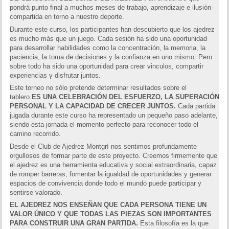
pondrá punto final a muchos meses de trabajo, aprendizaje e ilusión
compartida en torno a nuestro deporte.
Durante este curso, los participantes han descubierto que los ajedrez
es mucho más que un juego. Cada sesión ha sido una oportunidad
para desarrollar habilidades como la concentración, la memoria, la
paciencia, la toma de decisiones y la confianza en uno mismo. Pero
sobre todo ha sido una oportunidad para crear vinculos, compartir
experiencias y disfrutar juntos.
Este torneo no sólo pretende determinar resultados sobre el
tablero.
ES UNA CELEBRACIÓN DEL ESFUERZO, LA SUPERACIÓN
PERSONAL Y LA CAPACIDAD DE CRECER JUNTOS.
Cada partida
jugada durante este curso ha representado un pequeño paso adelante,
siendo esta jornada el momento perfecto para reconocer todo el
camino recorrido.
Desde el Club de Ajedrez Montgrí nos sentimos profundamente
orgullosos de formar parte de este proyecto. Creemos firmemente que
el ajedrez es una herramienta educativa y social extraordinaria, capaz
de romper barreras, fomentar la igualdad de oportunidades y generar
espacios de convivencia donde todo el mundo puede participar y
sentirse valorado.
EL AJEDREZ NOS ENSEÑAN QUE CADA PERSONA TIENE UN
VALOR ÚNICO Y QUE TODAS LAS PIEZAS SON IMPORTANTES
PARA CONSTRUIR UNA GRAN PARTIDA.
Esta filosofía es la que