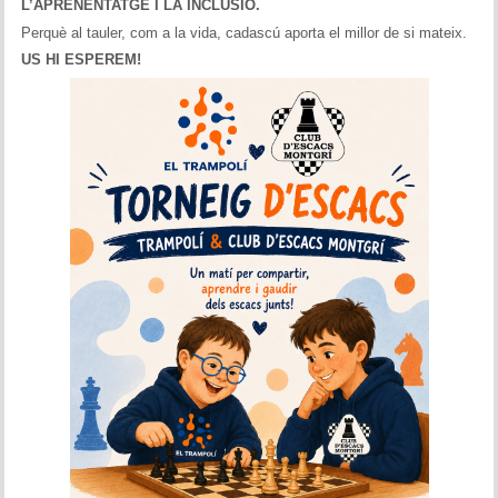
L’APRENENTATGE I LA INCLUSIÓ.
Perquè al tauler, com a la vida, cadascú aporta el millor de si mateix.
US HI ESPEREM!