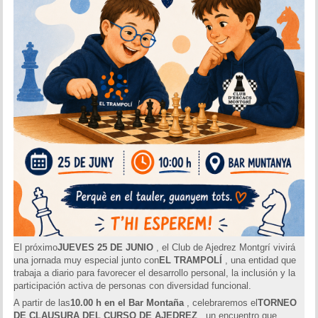
El próximo
JUEVES 25 DE JUNIO
, el Club de Ajedrez Montgrí vivirá
una jornada muy especial junto con
EL TRAMPOLÍ
, una entidad que
trabaja a diario para favorecer el desarrollo personal, la inclusión y la
participación activa de personas con diversidad funcional.
A partir de las
10.00 h en el Bar Montaña
, celebraremos el
TORNEO
DE CLAUSURA DEL CURSO DE AJEDREZ
, un encuentro que