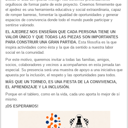
orgullosos de formar parte de este proyecto. Creemos firmemente que
el ajedrez es una herramienta educativa y social extraordinaria, capaz
de romper barreras, fomentar la igualdad de oportunidades y generar
espacios de convivencia donde todo el mundo puede participar y
sentirse valorado.
EL AJEDREZ NOS ENSEÑAN QUE CADA PERSONA TIENE UN
VALOR ÚNICO Y QUE TODAS LAS PIEZAS SON IMPORTANTES
PARA CONSTRUIR UNA GRAN PARTIDA.
Esta filosofía es la que
inspira actividades como ésta y la que da sentido a nuestra labor
social en la comunidad.
Por este motivo, queremos invitar a todas las familias, amigos,
socios, colaboradores y vecinos a acompañarnos en esta jornada tan
especial. Su presencia será una muestra de apoyo a una iniciativa que
apuesta por la inclusión, el respeto y las oportunidades para todos.
MÁS QUE UN TORNEO, ES UNA FIESTA DE LA CONVIVENCIA,
EL APRENDIZAJE Y LA INCLUSIÓN.
Porque en el tablero, como en la vida, cada uno aporta lo mejor de sí
mismo.
¡OS ESPERAMOS!