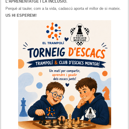
L’APRENENTATGE I LA INCLUSIÓ.
Perquè al tauler, com a la vida, cadascú aporta el millor de si mateix.
US HI ESPEREM!