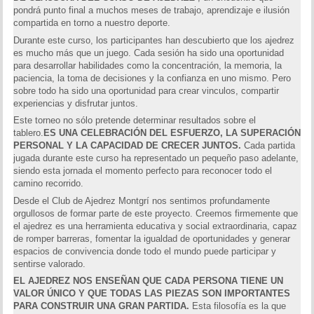
pondrá punto final a muchos meses de trabajo, aprendizaje e ilusión
compartida en torno a nuestro deporte.
Durante este curso, los participantes han descubierto que los ajedrez
es mucho más que un juego. Cada sesión ha sido una oportunidad
para desarrollar habilidades como la concentración, la memoria, la
paciencia, la toma de decisiones y la confianza en uno mismo. Pero
sobre todo ha sido una oportunidad para crear vinculos, compartir
experiencias y disfrutar juntos.
Este torneo no sólo pretende determinar resultados sobre el
tablero.
ES UNA CELEBRACIÓN DEL ESFUERZO, LA SUPERACIÓN
PERSONAL Y LA CAPACIDAD DE CRECER JUNTOS.
Cada partida
jugada durante este curso ha representado un pequeño paso adelante,
siendo esta jornada el momento perfecto para reconocer todo el
camino recorrido.
Desde el Club de Ajedrez Montgrí nos sentimos profundamente
orgullosos de formar parte de este proyecto. Creemos firmemente que
el ajedrez es una herramienta educativa y social extraordinaria, capaz
de romper barreras, fomentar la igualdad de oportunidades y generar
espacios de convivencia donde todo el mundo puede participar y
sentirse valorado.
EL AJEDREZ NOS ENSEÑAN QUE CADA PERSONA TIENE UN
VALOR ÚNICO Y QUE TODAS LAS PIEZAS SON IMPORTANTES
PARA CONSTRUIR UNA GRAN PARTIDA.
Esta filosofía es la que