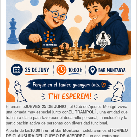
El próximo
JUEVES 25 DE JUNIO
, el Club de Ajedrez Montgrí vivirá
una jornada muy especial junto con
EL TRAMPOLÍ
, una entidad que
trabaja a diario para favorecer el desarrollo personal, la inclusión y la
participación activa de personas con diversidad funcional.
A partir de las
10.00 h en el Bar Montaña
, celebraremos el
TORNEO
DE CLAUSURA DEL CURSO DE AJEDREZ
, un encuentro que