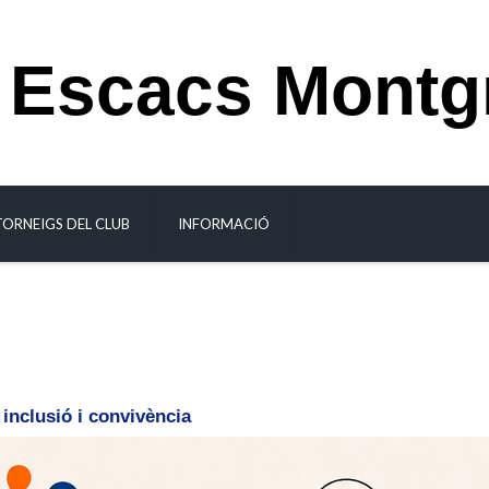
 Escacs Montg
TORNEIGS DEL CLUB
INFORMACIÓ
inclusió i convivència