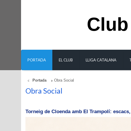
Club
PORTADA
EL CLUB
LLIGA CATALANA
Portada
Obra Social
Obra Social
Torneig de Cloenda amb El Trampolí: escacs, 