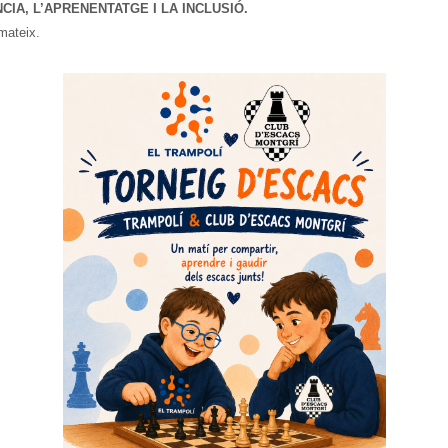
IA, L’APRENENTATGE I LA INCLUSIÓ.
 mateix.