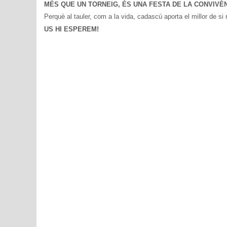
MÉS QUE UN TORNEIG, ÉS UNA FESTA DE LA CONVIVÈNC
Perquè al tauler, com a la vida, cadascú aporta el millor de si
US HI ESPEREM!