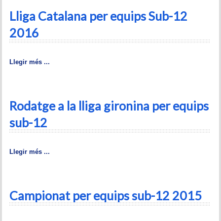
Memòries
Lliga Catalana per equips Sub-12
Teoria i problemes
2016
Obertures
Llegir més ...
Problemes
Tàctica
Rodatge a la lliga gironina per equips
Llibres
sub-12
Altres tornejos
Llegir més ...
Campionat per equips sub-12 2015