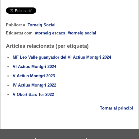
Publicat a
Torneig Social
Etiquetat com
torneig escacs
torneig social
Articles relacionats (per etiqueta)
MF Leo Valle guanyador del VI Actius Montgrí 2024
VI Actius Montgrí 2024
V Actius Montgrí 2023
IV Actius Montgrí 2022
V Obert Baix Ter 2022
Tornar al principi