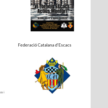
Federació Catalana d'Escacs
sa i