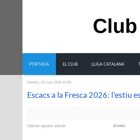
Club
PORTADA
EL CLUB
LLIGA CATALANA
Dimarts, 23 Juny 2026 10:59
Escacs a la Fresca 2026: l'estiu es
Valorar aquest article
(0 vots)