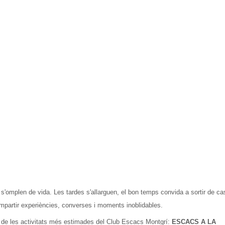
í s'omplen de vida. Les tardes s'allarguen, el bon temps convida a sortir de ca
mpartir experiències, converses i moments inoblidables.
 de les activitats més estimades del Club Escacs Montgrí:
ESCACS A LA