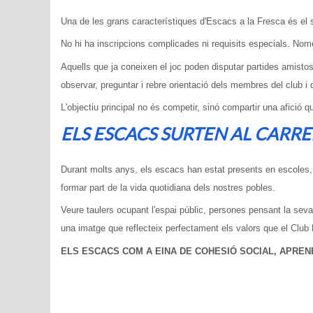
Una de les grans característiques d'Escacs a la Fresca és el se
No hi ha inscripcions complicades ni requisits especials. Nomé
Aquells que ja coneixen el joc poden disputar partides amist
observar, preguntar i rebre orientació dels membres del club i
L'objectiu principal no és competir, sinó compartir una afició 
ELS ESCACS SURTEN AL CARRE
Durant molts anys, els escacs han estat presents en escoles
formar part de la vida quotidiana dels nostres pobles.
Veure taulers ocupant l'espai públic, persones pensant la seva
una imatge que reflecteix perfectament els valors que el Club
ELS ESCACS COM A EINA DE COHESIÓ SOCIAL, APREN