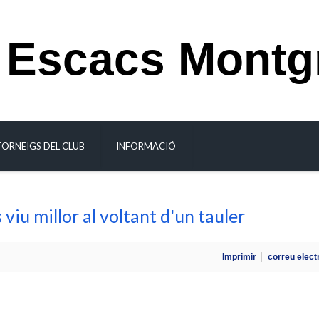
 Escacs Montg
TORNEIGS DEL CLUB
INFORMACIÓ
 viu millor al voltant d'un tauler
Imprimir
correu elect