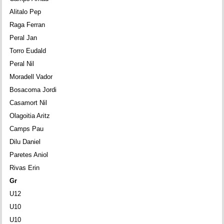
Alitalo Pep
Raga Ferran
Peral Jan
Torro Eudald
Peral Nil
Moradell Vador
Bosacoma Jordi
Casamort Nil
Olagoitia Aritz
Camps Pau
Dilu Daniel
Paretes Aniol
Rivas Erin
Gr
U12
U10
U10