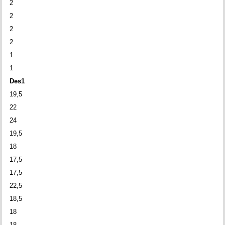
2
2
2
2
1
1
Des1
19,5
22
24
19,5
18
17,5
17,5
22,5
18,5
18
18