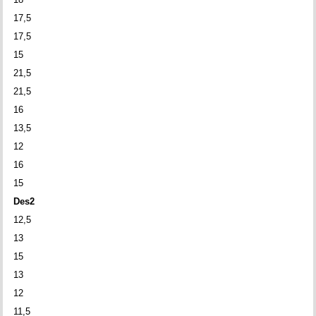
17,5
17,5
15
21,5
21,5
16
13,5
12
16
15
Des2
12,5
13
15
13
12
11,5