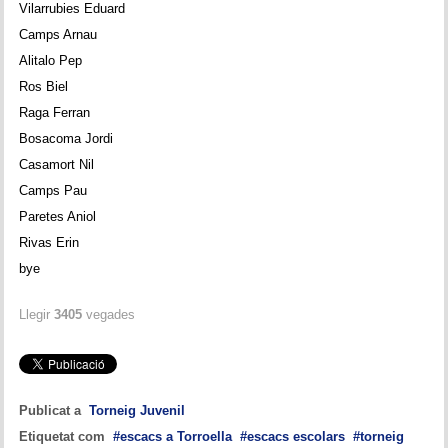
Vilarrubies Eduard
Camps Arnau
Alitalo Pep
Ros Biel
Raga Ferran
Bosacoma Jordi
Casamort Nil
Camps Pau
Paretes Aniol
Rivas Erin
bye
Llegir
3405
vegades
Publicat a
Torneig Juvenil
Etiquetat com
escacs a Torroella
escacs escolars
torneig