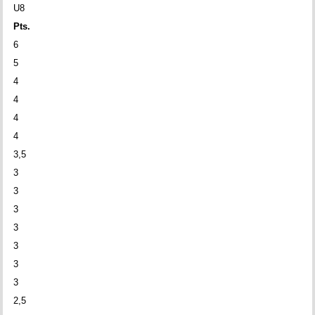
U8
Pts.
6
5
4
4
4
4
3,5
3
3
3
3
3
3
3
2,5