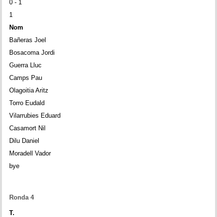
0 - 1
1
Nom
Bañeras Joel
Bosacoma Jordi
Guerra Lluc
Camps Pau
Olagoitia Aritz
Torro Eudald
Vilarrubies Eduard
Casamort Nil
Dilu Daniel
Moradell Vador
bye
Ronda 4
T.