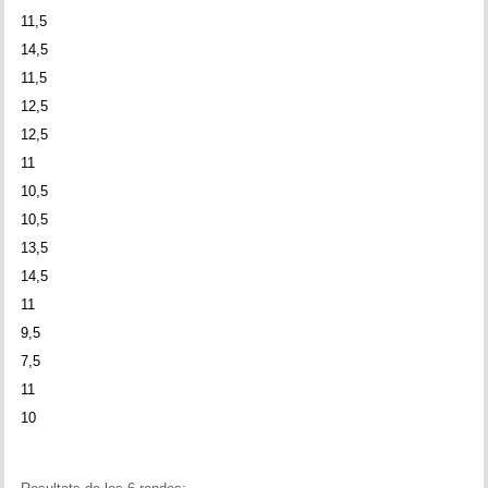
11,5
14,5
11,5
12,5
12,5
11
10,5
10,5
13,5
14,5
11
9,5
7,5
11
10