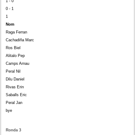
1 - 0
0 - 1
1
Nom
Raga Ferran
Cachadiña Marc
Ros Biel
Alitalo Pep
Camps Arnau
Peral Nil
Dilu Daniel
Rivas Erin
Saballs Eric
Peral Jan
bye
Ronda 3