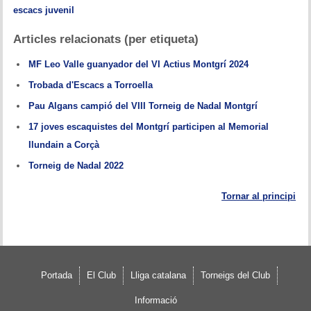
escacs juvenil
Articles relacionats (per etiqueta)
MF Leo Valle guanyador del VI Actius Montgrí 2024
Trobada d'Escacs a Torroella
Pau Algans campió del VIII Torneig de Nadal Montgrí
17 joves escaquistes del Montgrí participen al Memorial
Ilundain a Corçà
Torneig de Nadal 2022
Tornar al principi
Portada
El Club
Lliga catalana
Torneigs del Club
Informació