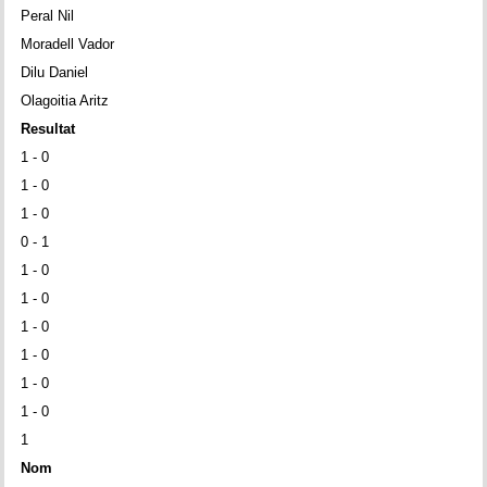
Peral Nil
Moradell Vador
Dilu Daniel
Olagoitia Aritz
Resultat
1 - 0
1 - 0
1 - 0
0 - 1
1 - 0
1 - 0
1 - 0
1 - 0
1 - 0
1 - 0
1
Nom