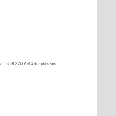
: 1.e4 e5 2.Cf3 Cc6 3.d4 exd4 4.Ac4