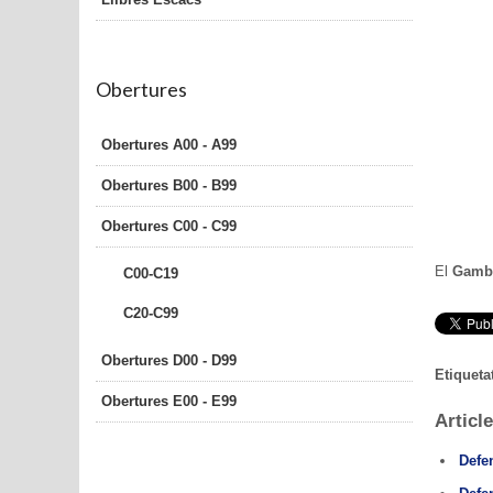
Obertures
Obertures A00 - A99
Obertures B00 - B99
Obertures C00 - C99
El
Gambi
C00-C19
C20-C99
Obertures D00 - D99
Etiqueta
Obertures E00 - E99
Article
Defen