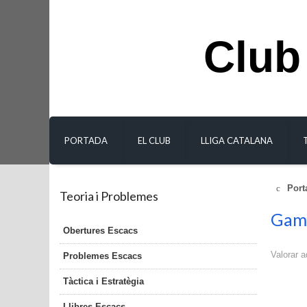
Club
PORTADA
EL CLUB
LLIGA CATALANA
Port
Teoria i Problemes
Gamb
Obertures Escacs
Valorar a
Problemes Escacs
Tàctica i Estratègia
Llibres Escacs