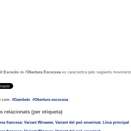
t Escocès
de l'
Obertura Escocesa
es caracteritza pels següents moviments
t com
Gambets
Obertura escocesa
s relacionats (per etiqueta)
sa francesa: Variant Winawer, Variant del peó enverinat, Línia principal