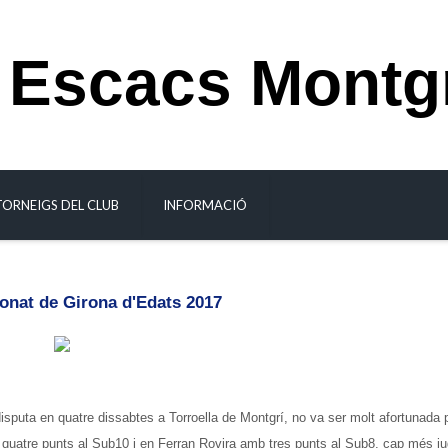
 Escacs Montg
TORNEIGS DEL CLUB
INFORMACIÓ
onat de Girona d'Edats 2017
sputa en quatre dissabtes a Torroella de Montgrí, no va ser molt afortunada 
 quatre punts al Sub10 i en Ferran Rovira amb tres punts al Sub8, cap més j