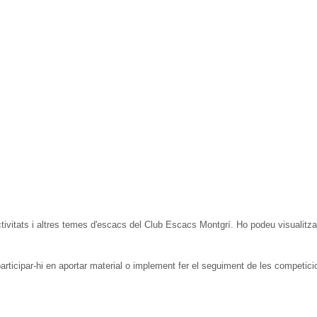
ctivitats i altres temes d'escacs del Club Escacs Montgrí. Ho podeu visualitza
ticipar-hi en aportar material o implement fer el seguiment de les competici