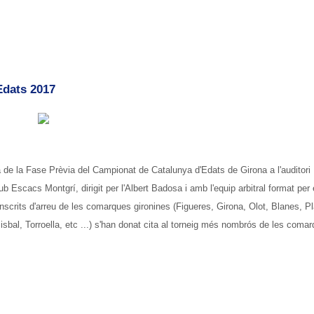
Edats 2017
a de la Fase Prèvia del Campionat de Catalunya d'Edats de Girona a l'auditori
ub Escacs Montgrí, dirigit per l'Albert Badosa i amb l'equip arbitral format per
nscrits d'arreu de les comarques gironines (Figueres, Girona, Olot, Blanes, Pl
sbal, Torroella, etc ...) s'han donat cita al torneig més nombrós de les coma