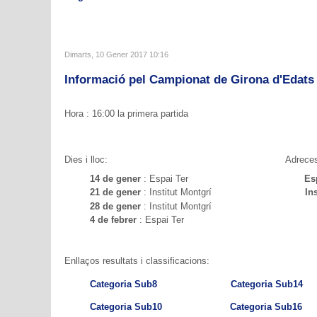
Dimarts, 10 Gener 2017 10:16
Informació pel Campionat de Girona d'Edats 
Hora : 16:00 la primera partida
Dies i lloc: Adreces
14 de gener
: Espai Ter
Es
21 de gener
: Institut Montgrí
Ins
28 de gener
: Institut Montgrí
4 de febrer
: Espai Ter
Enllaços resultats i classificacions:
Categoria Sub8
Categoria Sub14
Categoria Sub10
Categoria Sub16