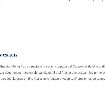
dats 2017
l'Institut Montgrí es va realitzar la segona jornada del Campionat de Girona d
ar dues rondes més on els candidats al títol final ja van ocupant les primere
 partides llargues on fins i tot alguns jugadors varen tenir problemes de temp