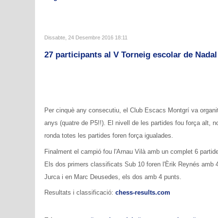
Dissabte, 24 Desembre 2016 18:11
27 participants al V Torneig escolar de Nadal
Per cinquè any consecutiu, el Club Escacs Montgrí va organi
anys (quatre de P5!!). El nivell de les partides fou força alt, 
ronda totes les partides foren força igualades.
Finalment el campió fou l'Arnau Vilà amb un complet 6 parti
Els dos primers classificats Sub 10 foren l'Èrik Reynés amb 4
Jurca i en Marc Deusedes, els dos amb 4 punts.
Resultats i classificació:
chess-results.com