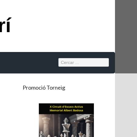
rí
Promoció Torneig