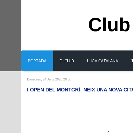
Club
PORTADA
EL CLUB
LLIGA CATALANA
Dimecres, 24 Juny 2026 20:08
I OPEN DEL MONTGRÍ: NEIX UNA NOVA CI